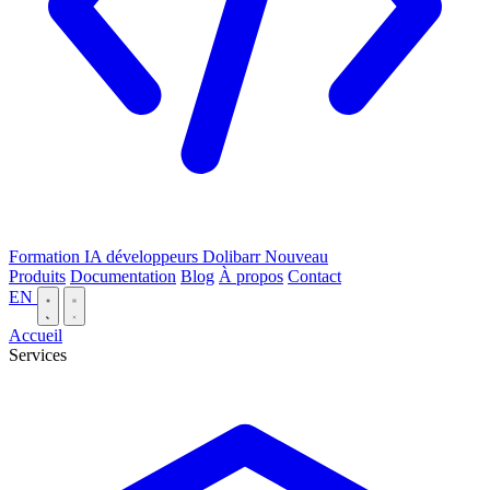
Formation IA développeurs Dolibarr
Nouveau
Produits
Documentation
Blog
À propos
Contact
EN
Accueil
Services