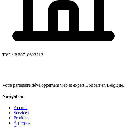
TVA : BE0718623213
Votre partenaire développement web et expert Dolibarr en Belgique.
Navigation
Accueil
Services
Produits
À propos