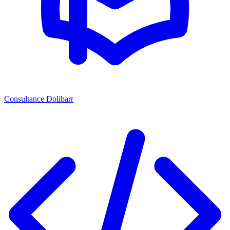
Consultance Dolibarr