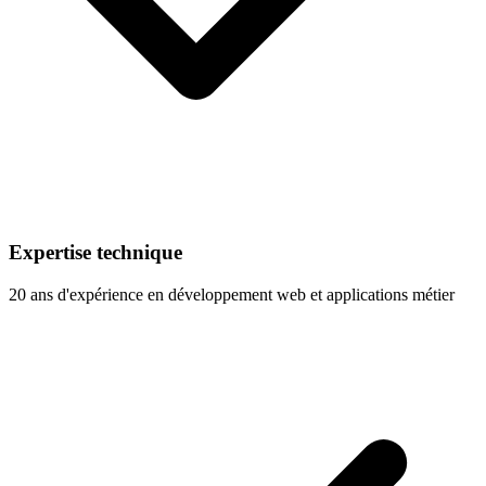
Expertise technique
20 ans d'expérience en développement web et applications métier