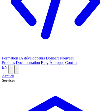
Formation IA développeurs Dolibarr
Nouveau
Produits
Documentation
Blog
À propos
Contact
EN
Accueil
Services