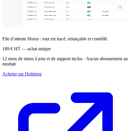
File d’attente Horus : tout est tracé, relançable et contrôlé.
189 €
HT — achat unique
12 mois de mises à jour et de support inclus · Aucun abonnement au
module
Acheter sur Dolistore